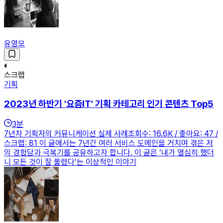
유영모
스크랩
기획
2023년 하반기 '요즘IT' 기획 카테고리 인기 콘텐츠 Top5
3
분
7년차 기획자의 커뮤니케이션 실제 사례조회수: 16.6K / 좋아요: 47 /
스크랩: 81 이 글에서는 7년간 여러 서비스 도메인을 거치며 겪은 저
의 경험담과 극복기를 공유하고자 합니다. 이 글은 ‘내가 열심히 했더
니 모든 것이 잘 풀렸다’는 이상적인 이야기