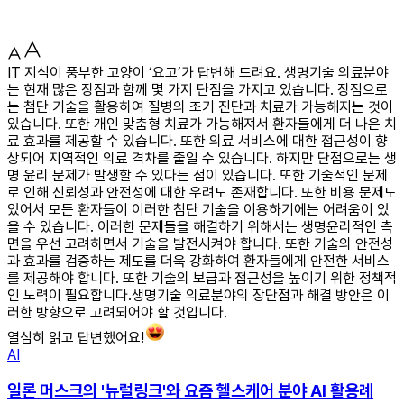
IT 지식이 풍부한 고양이 ‘요고’가 답변해 드려요. 생명기술 의료분야
는 현재 많은 장점과 함께 몇 가지 단점을 가지고 있습니다. 장점으로
는 첨단 기술을 활용하여 질병의 조기 진단과 치료가 가능해지는 것이
있습니다. 또한 개인 맞춤형 치료가 가능해져서 환자들에게 더 나은 치
료 효과를 제공할 수 있습니다. 또한 의료 서비스에 대한 접근성이 향
상되어 지역적인 의료 격차를 줄일 수 있습니다. 하지만 단점으로는 생
명 윤리 문제가 발생할 수 있다는 점이 있습니다. 또한 기술적인 문제
로 인해 신뢰성과 안전성에 대한 우려도 존재합니다. 또한 비용 문제도
있어서 모든 환자들이 이러한 첨단 기술을 이용하기에는 어려움이 있
을 수 있습니다. 이러한 문제들을 해결하기 위해서는 생명윤리적인 측
면을 우선 고려하면서 기술을 발전시켜야 합니다. 또한 기술의 안전성
과 효과를 검증하는 제도를 더욱 강화하여 환자들에게 안전한 서비스
를 제공해야 합니다. 또한 기술의 보급과 접근성을 높이기 위한 정책적
인 노력이 필요합니다.생명기술 의료분야의 장단점과 해결 방안은 이
러한 방향으로 고려되어야 할 것입니다.
열심히 읽고 답변했어요!
AI
일론 머스크의 '뉴럴링크'와 요즘 헬스케어 분야 AI 활용례