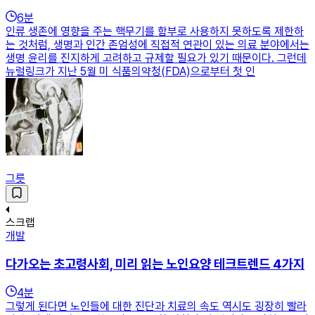
6
분
인류 생존에 영향을 주는 핵무기를 함부로 사용하지 못하도록 제한하
는 것처럼, 생명과 인간 존엄성에 직접적 연관이 있는 의료 분야에서는
생명 윤리를 진지하게 고려하고 규제할 필요가 있기 때문이다. 그런데
뉴럴링크가 지난 5월 미 식품의약청(FDA)으로부터 첫 인
그릇
스크랩
개발
다가오는 초고령사회, 미리 읽는 노인요양 테크트렌드 4가지
4
분
그렇게 된다면 노인들에 대한 진단과 치료의 속도 역시도 굉장히 빨라