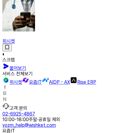
위시켓
스크랩
물어보기
서비스 전체보기
위시켓
요즘IT
AIDP - AX
Rise ERP
고객 문의
02-6925-4867
10:00-18:00
주말·공휴일 제외
yozm_help@wishket.com
요즘IT