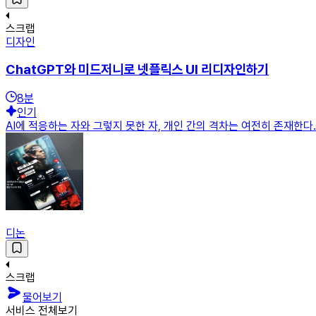
스크랩
디자인
ChatGPT와 미드저니로 넷플릭스 UI 리디자인하기
8
분
인기
AI에 적응하는 자와 그렇지 못한 자, 개인 간의 격차는 여전히 존재한
디논
스크랩
물어보기
서비스 전체보기