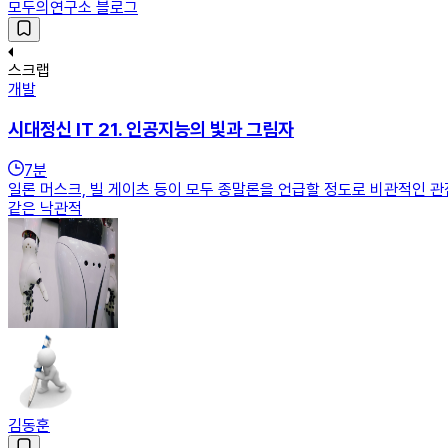
모두의연구소 블로그
스크랩
개발
시대정신 IT 21. 인공지능의 빛과 그림자
7
분
일론 머스크, 빌 게이츠 등이 모두 종말론을 언급할 정도로 비관적인 관
같은 낙관적
김동훈