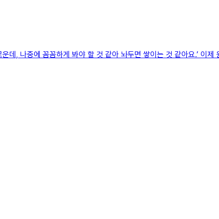
운데, 나중에 꼼꼼하게 봐야 할 것 같아 놔두면 쌓이는 것 같아요.’ 이제