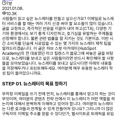
7
분
2021.01.08.
10.3K
사람들이 읽고 싶은 뉴스레터를 만들고 싶으신가요? 이메일로 뉴스레
터 서비스를 할 때는 여러 가지 신경 써야 할 요소들이 많이 있습니다.
글을 교정하고, 즉각적인 반응을 이끌어 내야 하고(CTA), 다양한 기
기와 환경에서도 보기 좋게 디자인하고, 호기심을 유발하는 주제들을
선정해야 합니다. 물론 관련 법률을 잘 지키는 것도 기본이죠. 이번 시
간 소비자를 단숨에 사로잡을 수 있는 몇 가지의 뉴스레터 제작 팁을
알려드리겠습니다. 이 글은 허브 스팟 아카데미(HubSpot
Academy)의 전 대표였던 마크 킬렌스가 블로그에 써놓은 글을 바탕
으로, 뉴스레터를 보내고 싶은 사람들이라면 반드시 확인해야 할 사항
들을 모아보았습니다. 뉴스레터를 보내고 싶으시다면 아래의 내용들
을 저장해두거나 프린트해두세요. 여러분께 매우 유용한 뉴스레터 작
성 팁이 들어있으니까요.
STEP 01. 뉴스레터의 목표 정하기
무작정 이메일을 쓰기 전에 먼저, 뉴스레터를 통해서 얻고자 하는 것이
무엇이며, 여러분의 콘텐츠 전략 안에서 이 뉴스레터가 어떤 역할을 하
는지에 대해서 완벽하게 이해하고 있어야 합니다. 여러분의 뉴스레터
는 다른 효과들과 연계될 수 있게 만들어져 있나요? 그러니까 더 많은
구독자의 이메일 주소를 얻을 수 있다던가, 웹사이트로 트래픽을 유입