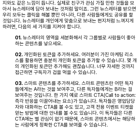
지와도 같은 느낌이 듭니다. 실제로 친구가 관심 가질 만한 것들을 모
아서 뉴스레터에 담아 보내는 것처럼 말이죠. 그런 뉴스레터를 받으면
우리 모두는 클릭을 해볼 뿐만 아니라, 다른 사람들에게도 공유를 할
것입니다. 뉴스레터를 개인에게 맞춤으로 보내는 편지처럼 느껴지게
하려면, 다음의 세 가지를 지켜야 합니다.
01.
뉴스레터의 영역을 세분화해서 각 그룹별로 사람들이 좋아
하는 콘텐츠를 넣으세요.​
02.
개인화된 토큰을 추가하세요. 여러분이 가진 마케팅 리소
스를 활용하면 충분히 개인화 토큰을 추가할 수 있습니다. 몇 개
의 개인화된 토큰만 추가해도 괜찮습니다. 너무 자세한 것까지
접근하면 구독자가 겁을 먹을 수 있습니다.​
03.
스마트 콘텐츠를 추가하세요. 스마트 콘텐츠란 어떤 독자
들에게는 A라는 것을 보여주고, 다른 독자들에게는 B라는 걸
보여주는 것입니다. 한 가지 예로 스마트 CTA(Call to action:
즉각 반응을 이끌어내는 요소)가 있습니다. 독자들은 영업담당
자와 대화하는 CTA를 볼 수도 있고, 고객 전용 이벤트 티켓을
얻는 방법에 대한 안내를 볼 수도 있습니다. 이 독자들은 다른
CTA에는 별 관심이 없기 때문에, 스마트 콘텐츠에서는 해당하
는 사람에게 정확한 CTA를 보여줄 수 있습니다.