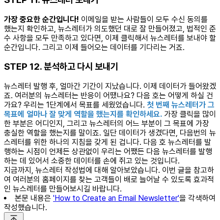
가장 중요한 순간입니다!
이메일을 받는 사람들이 모두 수신 동의를
했는지 확인하고, 뉴스레터가 의도했던 대로 잘 만들어졌고, 법적인 준
수 사항을 모두 만족하고 있다면, 이제 클릭해서 뉴스레터를 보내야 할
순간입니다. 그리고 이제 들어오는 데이터를 기다리는 거죠.
STEP 12. 분석하고 다시 보내기
뉴스레터 발행 후, 얼마간 기간이 지났습니다. 이제 데이터가 들어왔겠
죠. 여러분의 뉴스레터는 반응이 어땠나요? 다음 호는 어떻게 하실 건
가요? 우리는 1단계에서 목표를 세웠었습니다.
첫 번째 뉴스레터가 그
목표에 얼마나 잘 맞게 역할을 했는지를 확인하세요.
가장 클릭을 많이
한 부분은 어디인지, 그리고 뉴스레터의 어느 부분이 그 목표에 가장
충실한 역할을 했는지를 말이죠. 일단 데이터가 생겼다면, 다음번의 뉴
스레터를 위한 하나의 지침을 갖게 된 겁니다. 다음 호 뉴스레터를 발
행하는 시점이 언제든 상관없이 우리는 어쨌든 다음 뉴스레터를 발행
하는 데 있어서 소중한 데이터를 손에 쥐고 있는 것입니다.
지금까지, 뉴스레터 작성법에 대해 알아보았습니다. 이번 글을 참고하
여 여러분의 홈페이지를 찾는 고객들이 배로 늘어날 수 있도록 효과적
인 뉴스레터를 만들어보시길 바랍니다.
본문 내용은
'How to Create an Email Newsletter'
을 각색하여
작성했습니다.