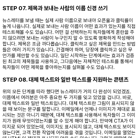
STEP 07. 제목과 보내는 사람의 이름 신경 쓰기
뉴스레터를 보낼 때는 실제 사람 이름으로 보내야 오픈율과 클릭률이
높게 나옵니다. 실제로 보내는 사람 이름이 어떤 효과가 있는지를 직접
테스트해볼 수도 있습니다. 어떤 걸 선택하는지 독자들에게 혼란을 주
지 않으려면 보내는 사람이 누구인지 알 수 있도록 명확하게 작성해야
합니다. 제목은 조금 까다롭습니다. 클릭하고 싶은 제목을 만드는 방법
들은 여러 가지가 있습니다. 간결해야 하며, 당장에 클릭하고 싶은 무
언가를 제안할 수도 있습니다. 일단 시작하는 단계에서는 효과가 검증
된 최고의 제목들을 사용하고, 그다음에는 자체적인 테스트를 통해서
독자들이 어떤 제목을 좋아하는지를 살펴볼 수도 있습니다.
STEP 08. 대체 텍스트와 일반 텍스트를 지원하는 콘텐츠
위의 모든 단계를 따라 했다면 뉴스레터가 거의 다 완성이 되었겠죠.
이쯤에서 여러분은 아주 중요한 두 가지를 잊고 있었을 겁니다. 바로,
대체 텍스트와 일반 텍스트입니다. 대체 텍스트란 그림이 표시되지 않
을 때 보이는 문구를 말합니다. 이메일에서 언제나 이미지가 제대로 표
시되는 것은 아니기 때문에, 대체 텍스트를 사용해서 독자들이 그 이미
지가 원래 무엇이었는지를 알 수 있게 해야 합니다. 만약에 CTA가 이
미지로 되어 있었는데, 이미지도 표시되지 않고, 대체 텍스트도 보이지
않는다면, 고객 전환 작업에 어려움을 겪을 것입니다. 이메일을 열었는