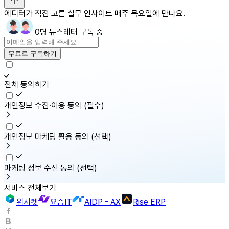
에디터가 직접 고른 실무 인사이트 매주 목요일에 만나요.
0명 뉴스레터 구독 중
무료로 구독하기
전체 동의하기
개인정보 수집·이용 동의
(필수)
개인정보 마케팅 활용 동의
(선택)
마케팅 정보 수신 동의
(선택)
서비스 전체보기
위시켓
요즘IT
AIDP - AX
Rise ERP