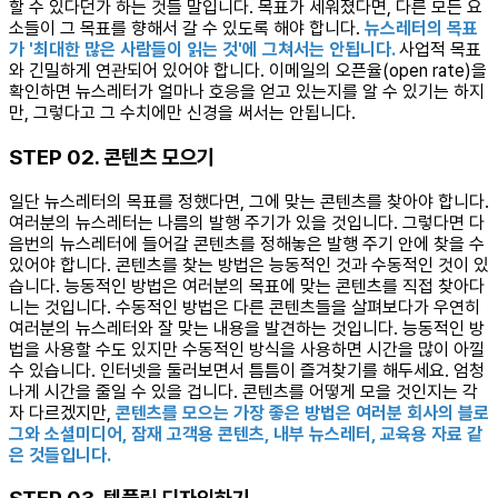
할 수 있다던가 하는 것들 말입니다. 목표가 세워졌다면, 다른 모든 요
소들이 그 목표를 향해서 갈 수 있도록 해야 합니다.
뉴스레터의 목표
가 '최대한 많은 사람들이 읽는 것'에 그쳐서는 안됩니다.
사업적 목표
와 긴밀하게 연관되어 있어야 합니다. 이메일의 오픈율(open rate)을
확인하면 뉴스레터가 얼마나 호응을 얻고 있는지를 알 수 있기는 하지
만, 그렇다고 그 수치에만 신경을 써서는 안됩니다.
STEP 02. 콘텐츠 모으기
일단 뉴스레터의 목표를 정했다면, 그에 맞는 콘텐츠를 찾아야 합니다.
여러분의 뉴스레터는 나름의 발행 주기가 있을 것입니다. 그렇다면 다
음번의 뉴스레터에 들어갈 콘텐츠를 정해놓은 발행 주기 안에 찾을 수
있어야 합니다. 콘텐츠를 찾는 방법은 능동적인 것과 수동적인 것이 있
습니다. 능동적인 방법은 여러분의 목표에 맞는 콘텐츠를 직접 찾아다
니는 것입니다. 수동적인 방법은 다른 콘텐츠들을 살펴보다가 우연히
여러분의 뉴스레터와 잘 맞는 내용을 발견하는 것입니다. 능동적인 방
법을 사용할 수도 있지만 수동적인 방식을 사용하면 시간을 많이 아낄
수 있습니다. 인터넷을 둘러보면서 틈틈이 즐겨찾기를 해두세요. 엄청
나게 시간을 줄일 수 있을 겁니다. 콘텐츠를 어떻게 모을 것인지는 각
자 다르겠지만,
콘텐츠를 모으는 가장 좋은 방법은 여러분 회사의 블로
그와 소셜미디어, 잠재 고객용 콘텐츠, 내부 뉴스레터, 교육용 자료 같
은 것들입니다.