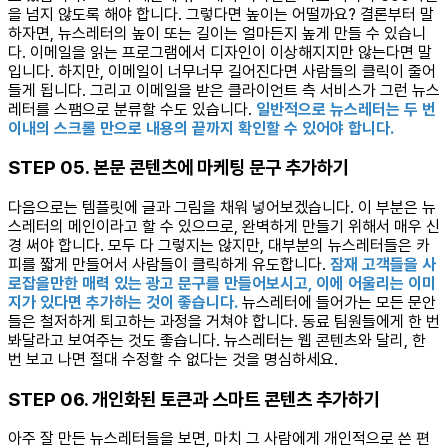
을 넘지 않도록 해야 합니다. 그렇다면 높이는 어떨까요? 결론부터 말
하자면, 뉴스레터의 높이 또는 길이는 얼마든지 높게 만들 수 있습니
다. 이메일을 읽는 프로그램에서 디자인이 이상해지지만 않는다면 말
입니다. 하지만, 이메일이 너무너무 길어진다면 사람들의 클릭이 줄어
들게 됩니다. 그리고 이메일을 받은 클라이언트 측 서비스가 그런 뉴스
레터를 스팸으로 분류할 수도 있습니다.
일반적으로 뉴스레터는 두 번
이내의 스크롤 만으로 내용의 끝까지 확인할 수 있어야 합니다.
STEP 05. 본문 콘텐츠에 마케팅 문구 추가하기
다음으로는 템플릿에 글과 그림을 채워 넣어보겠습니다. 이 부분은 뉴
스레터의 메인이라고 할 수 있으므로, 완벽하게 만들기 위해서 매우 신
경 써야 합니다. 모두 다 그렇지는 않지만, 대부분의 뉴스레터들은 카
피를 짧게 만들어서 사람들이 클릭하게 유도합니다.
잠재 고객들을 사
로잡을만한 매력 있는 광고 문구를 만들어보시고, 이에 어울리는 이미
지가 있다면 추가하는 것이 좋습니다.
뉴스레터에 들어가는 모든 문안
들은 철저하게 퇴고하는 과정을 거쳐야 합니다. 동료 팀원들에게 한 번
봐달라고 보여주는 것도 좋습니다. 뉴스레터는 웹 콘텐츠와 달리, 한
번 보고 나면 절대 수정할 수 없다는 것을 명심하세요.
STEP 06. 개인화된 토큰과 스마트 콘텐츠 추가하기
아주 잘 만든 뉴스레터들을 보면, 마치 그 사람에게 개인적으로 쓴 편