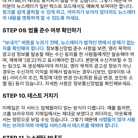
데 HTML이 제대로 표시되지 않을 수도 있습니다. 그렇기 때문에 여
러분의 뉴스레터가 일반 텍스트 모드에서도 예쁘게 보여야만 합니다.
링크를 쉽게 클릭할 수 있게 하고, 이미지가 보이지 않더라도 뉴스레터
의 내용을 명확하게 알 수 있도록 하세요.
STEP 09. 법률 준수 여부 확인하기
“보내기” 버튼을 누르기 전에, 뉴스레터가 법적인 면에서 문제가 없는
지를 확인해야 합니다.
정보통신망법 준수 사항을 보면, 영리 목적의
광고성 정보를 발송할 때는 수신 동의를 한 사람들에게만 발송해야 하
며, 제목에 '(광고)'라고 표시해야만 합니다. 본문에 수신거부할 수 있
는 링크도 꼭 생성해두어야 하지요. 영리 목적의 광고성 정보가 아닌
경우는 수신자의 이익을 위해서 발송되는 경우나(보안, 업데이트 내
용) 서비스의 조건, 특징에 대한 변경 안내(회원 등급 변경, 포인트 소
멸 등) 등이 있습니다. 자세한 사항은 정보통신망법을 확인해보세요.
STEP 10. 테스트 거치기
이메일은 각 서비스 업체들마다 읽는 방식이 다릅니다. 예를 들자면,
크롬 브라우저와 지메일에서는 제대로 보였다고 하더라도, 아웃룩에
서는 엉망으로 보일 수도 있습니다. 그렇기 때문에
사람들이 많이 사용
하는 브라우저와 이메일 서비스에서 테스트를 해봐야 합니다.
STEP 11. 뉴스레터 보내기