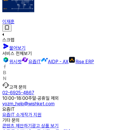
이재훈
스크랩
물어보기
서비스 전체보기
위시켓
요즘IT
AIDP - AX
Rise ERP
고객 문의
02-6925-4867
10:00-18:00
주말·공휴일 제외
yozm_help@wishket.com
요즘IT
요즘IT 소개
작가 지원
기타 문의
콘텐츠 제안하기
광고 상품 보기