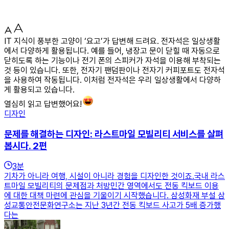
IT 지식이 풍부한 고양이 ‘요고’가 답변해 드려요. 전자석은 일상생활
에서 다양하게 활용됩니다. 예를 들어, 냉장고 문이 닫힐 때 자동으로
닫히도록 하는 기능이나 전기 폰의 스피커가 자석을 이용해 부착되는
것 등이 있습니다. 또한, 전자기 팬덤판이나 전자기 커피포트도 전자석
을 사용하여 작동됩니다. 이처럼 전자석은 우리 일상생활에서 다양하
게 활용되고 있습니다.
열심히 읽고 답변했어요!
디자인
문제를 해결하는 디자인: 라스트마일 모빌리티 서비스를 살펴
봅시다. 2편
3
분
기차가 아니라 여행, 시설이 아니라 경험을 디자인한 것이죠.국내 라스
트마일 모빌리티의 문제점과 처방민간 영역에서도 전동 킥보드 이용
에 대한 대책 마련에 관심을 기울이기 시작했습니다. 삼성화재 부설 삼
성교통안전문화연구소는 지난 3년간 전동 킥보드 사고가 5배 증가했
다는