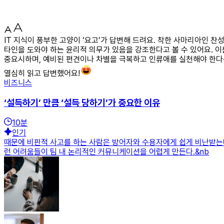
IT 지식이 풍부한 고양이 ‘요고’가 답변해 드려요. 착한 사마리아인 
타인을 도와야 하는 윤리적 의무가 있음을 강조한다고 볼 수 있어요. 이
중요시하며, 예비된 편견이나 차별을 극복하고 인류애를 실천해야 한다는
열심히 읽고 답변했어요!
비즈니스
‘설득하기’ 만큼 ‘설득 당하기’가 중요한 이유
10
분
인기
때문에 비판적 사고를 하는 사람은 방어자와 수용자에게 쉽게 비난받는다
런 어려움들이 팀 내 논리적인 커뮤니케이션을 어렵게 만든다.&nb