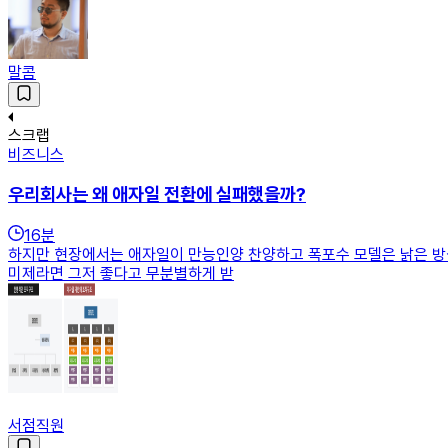
말콤
스크랩
비즈니스
우리회사는 왜 애자일 전환에 실패했을까?
16
분
하지만 현장에서는 애자일이 만능인양 찬양하고 폭포수 모델은 낡은 방식
미제라면 그저 좋다고 무분별하게 받
서점직원