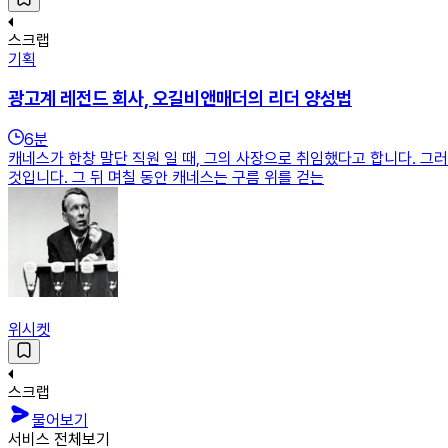
스크랩
기획
광고계 레전드 회사, 오길비앤매더의 리더 양성법
6
분
캐네스가 한창 말단 직원 일 때, 그의 사장으로 취임했다고 합니다. 그
것입니다. 그 뒤 며칠 동안 캐네스는 구름 위를 걷는
위시켓
스크랩
물어보기
서비스 전체보기