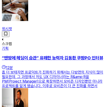
위시켓
스크랩
기획
“맨땅에 헤딩이 습관” 유쾌한 능력자 김동환 쿠팡PO 인터뷰
12
분
좀 더 보태자면 프로덕트가 진화하기 위해서는 다방면의 지식이 많이
필요한데, 그 과정에서 저도 UX 디자이너라는 R&amp;R을
PM(Project Manager)으로 확장하면서 모비즌 디자인뿐만 아니라
프로젝트를 맡게 됐습니다. 이후로 모비즌이 더 큰 진화를 하면서