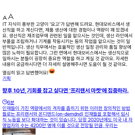
IT 지식이 풍부한 고양이 ‘요고’가 답변해 드려요. 현대모비스에서 생
산직을 하고 계신다면, 제품 생산에 대한 경험이나 역량이 꽤 있겠네
요. 생산직은 제조업무에 관련된 일을 맡으시는 것인데, 생산 라인에서
부품을 조립하거나 기계를 작동시키는 등의 작업을 맡으시는 것이 일
반적입니다. 생산 직무에서는 효율적인 생산 일정 관리와 품질 향상에
많은 노력이 필요합니다. 그런 면에서 현대모비스에서는 생산직으로
일하시는 분들이 굉장히 중요한 역할을 하고 계실 것 같아요. 자세한
내용이 궁금하시다면 더 자세히 설명해주시면 도움이 될 것 같아요.
열심히 읽고 답변했어요!
기획
향후 10년, 기회를 잡고 싶다면 '프리랜서 마켓'에 집중하라.
6
분
인재들이 가진 역량에서의 격차를 좁히기 위한 이러한 창의적인 방법
들로는 프리랜서와 온디맨드(on-demdnd) 인재들을 포함해서 임시
직 노동을 보다 확대하는 것이 있습니다. 당장 2020년에도 미국 내 자
영업자의 수는 4200만 명에 이를 것으로 전망될 만큼, 우리는