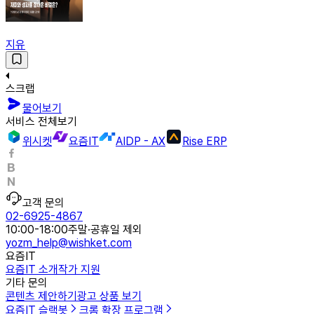
지유
스크랩
물어보기
서비스 전체보기
위시켓
요즘IT
AIDP - AX
Rise ERP
고객 문의
02-6925-4867
10:00-18:00
주말·공휴일 제외
yozm_help@wishket.com
요즘IT
요즘IT 소개
작가 지원
기타 문의
콘텐츠 제안하기
광고 상품 보기
요즘IT 슬랙봇
크롬 확장 프로그램