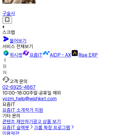
구술사
스크랩
물어보기
서비스 전체보기
위시켓
요즘IT
AIDP - AX
Rise ERP
고객 문의
02-6925-4867
10:00-18:00
주말·공휴일 제외
yozm_help@wishket.com
요즘IT
요즘IT 소개
작가 지원
기타 문의
콘텐츠 제안하기
광고 상품 보기
요즘IT 슬랙봇
크롬 확장 프로그램
이용약관