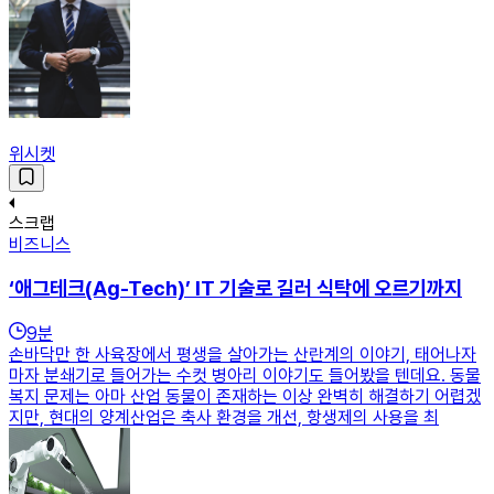
위시켓
스크랩
비즈니스
‘애그테크(Ag-Tech)’ IT 기술로 길러 식탁에 오르기까지
9
분
손바닥만 한 사육장에서 평생을 살아가는 산란계의 이야기, 태어나자
마자 분쇄기로 들어가는 수컷 병아리 이야기도 들어봤을 텐데요. 동물
복지 문제는 아마 산업 동물이 존재하는 이상 완벽히 해결하기 어렵겠
지만, 현대의 양계산업은 축사 환경을 개선, 항생제의 사용을 최