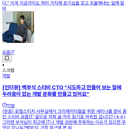
다.” 이게 지금까지도 여러 가지에 호기심을 갖고 조율해내는 일에 밑
바
요즘IT
스크랩
개발
[인터뷰] 백부석 스티비 CTO “시도하고 만들어 보는 일에
두려움이 없는 개발 문화를 만들고 있어요”
11
분
(웃음) 로컬스티치 사무실에서 크리에이터들을 위한 세미나를 준비 중
인 스티비 요즘IT: 앞으로 저희 글 자주 읽기로 약속한 겁니다? (ㅎㅎ)
그러면 부석님이 최근에 IT나 개발 관련해 주목하는 이슈가 있으면 무
엇이 있나요?백부석: 가장 최근에 본 AI