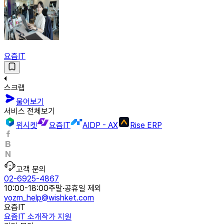
요즘IT
스크랩
물어보기
서비스 전체보기
위시켓
요즘IT
AIDP - AX
Rise ERP
고객 문의
02-6925-4867
10:00-18:00
주말·공휴일 제외
yozm_help@wishket.com
요즘IT
요즘IT 소개
작가 지원