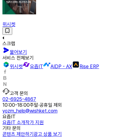
위시켓
스크랩
물어보기
서비스 전체보기
위시켓
요즘IT
AIDP - AX
Rise ERP
고객 문의
02-6925-4867
10:00-18:00
주말·공휴일 제외
yozm_help@wishket.com
요즘IT
요즘IT 소개
작가 지원
기타 문의
콘텐츠 제안하기
광고 상품 보기