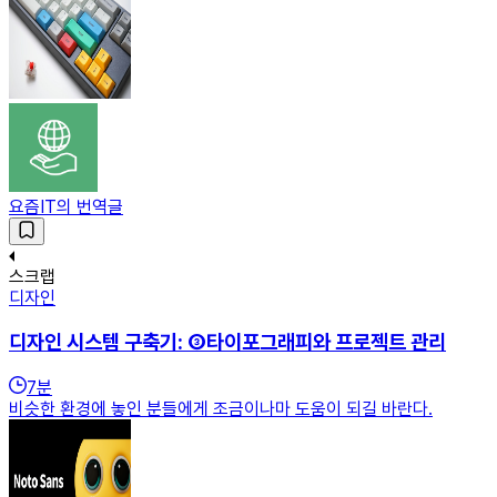
요즘IT의 번역글
스크랩
디자인
디자인 시스템 구축기: ③타이포그래피와 프로젝트 관리
7
분
비슷한 환경에 놓인 분들에게 조금이나마 도움이 되길 바란다.