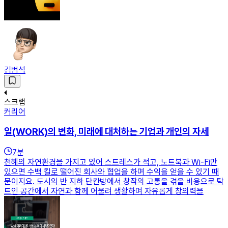
김범석
스크랩
커리어
일(WORK)의 변화, 미래에 대처하는 기업과 개인의 자세
7
분
천혜의 자연환경을 가지고 있어 스트레스가 적고, 노트북과 Wi-Fi만
있으면 수백 킬로 떨어진 회사와 협업을 하며 수익을 얻을 수 있기 때
문이지요. 도시의 반 지하 단칸방에서 창작의 고통을 겪을 비용으로 탁
트인 공간에서 자연과 함께 어울려 생활하며 자유롭게 창의력을