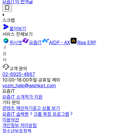
요즘IT의 번역글
스크랩
물어보기
서비스 전체보기
위시켓
요즘IT
AIDP - AX
Rise ERP
고객 문의
02-6925-4867
10:00-18:00
주말·공휴일 제외
yozm_help@wishket.com
요즘IT
요즘IT 소개
작가 지원
기타 문의
콘텐츠 제안하기
광고 상품 보기
요즘IT 슬랙봇
크롬 확장 프로그램
이용약관
개인정보 처리방침
청소년보호정책