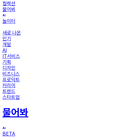
컬렉션
물어봐
놀이터
새로 나온
인기
개발
AI
IT서비스
기획
디자인
비즈니스
프로덕트
커리어
트렌드
스타트업
물어봐
BETA