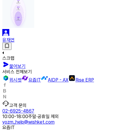
유재연
스크랩
물어보기
서비스 전체보기
위시켓
요즘IT
AIDP - AX
Rise ERP
고객 문의
02-6925-4867
10:00-18:00
주말·공휴일 제외
yozm_help@wishket.com
요즘IT