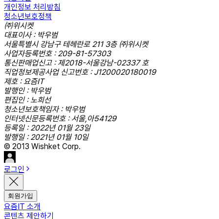
개인정보 처리방침
청소년보호정책
㈜위시켓
대표이사 : 박우범
서울특별시 강남구 테헤란로 211 3층 ㈜위시켓
사업자등록번호 : 209-81-57303
통신판매업신고 : 제2018-서울강남-02337 호
직업정보제공사업 신고번호 : J1200020180019
제호 : 요즘IT
발행인 : 박우범
편집인 : 노희선
청소년보호책임자 : 박우범
인터넷신문등록번호 : 서울,아54129
등록일 : 2022년 01월 23일
발행일 : 2021년 01월 10일
© 2013 Wishket Corp.
로그인
회원가입
요즘IT 소개
콘텐츠 제안하기