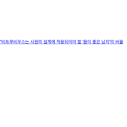
"비트루비우스는 사원의 설계에 적용되어야 할 '몸이 좋은 남자'의 바율