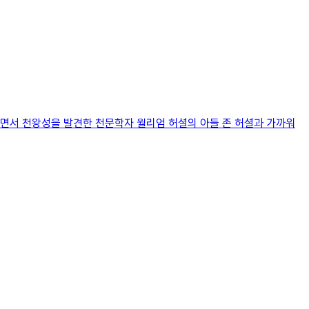
니면서 천왕성을 발견한 천문학자 월리엄 허셜의 아들 존 허셜과 가까워