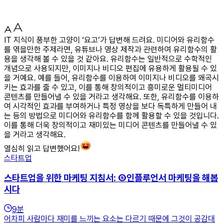
IT 지식이 풍부한 고양이 ‘요고’가 답변해 드려요. 미디어와 유리함수
를 엮을만한 주제라면, 유튜브나 영상 제작과 관련하여 유리함수의 활
용을 생각해 볼 수 있을 것 같아요. 유리함수는 일반적으로 수학적인
개념으로 사용되지만, 이미지나 비디오 편집에 유용하게 활용될 수 있
을 거예요. 예를 들어, 유리함수를 이용하여 이미지나 비디오를 왜곡시
키는 효과를 줄 수 있고, 이를 통해 창의적이고 흥미로운 멀티미디어
콘텐츠를 만들어낼 수 있을 거라고 생각해요. 또한, 유리함수를 이용하
여 시각적인 효과를 부여하거나 특정 영상을 보다 독특하게 만들어 내
는 등의 방법으로 미디어와 유리함수를 함께 활용할 수 있을 것입니다.
이를 통해 더욱 창의적이고 재미있는 미디어 콘텐츠를 만들어낼 수 있
을 거라고 생각해요.
열심히 읽고 답변했어요!
스타트업
스타트업을 위한 마케팅 지침서: ⑥인플루언서 마케팅을 해봅
시다
9
분
어차피 사람마다 재미를 느끼는 요소는 다르기 때문에 그것이 공감대