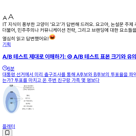
IT 지식이 풍부한 고양이 ‘요고’가 답변해 드려요. 요고야, 논설문 주
더불어, 민주주의나 커뮤니케이션 전략, 그리고 브랜딩에 대한 요소들을
열심히 읽고 답변했어요!
기획
A/B 테스트 제대로 이해하기: ④ A/B 테스트 표본 크기와 유
6
분
대통령 선거에서 미리 출구조사를 통해 A후보와 B후보의 투표율을 파악
는가? 투표를 마치고 온 주변 친구랑 가족 몇 명보다
플래터