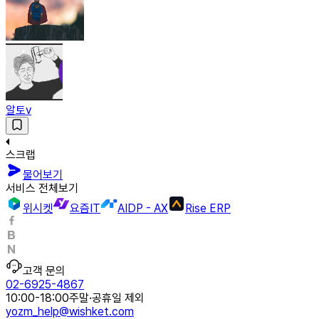
알토v
스크랩
물어보기
서비스 전체보기
위시켓
요즘IT
AIDP - AX
Rise ERP
고객 문의
02-6925-4867
10:00-18:00
주말·공휴일 제외
yozm_help@wishket.com