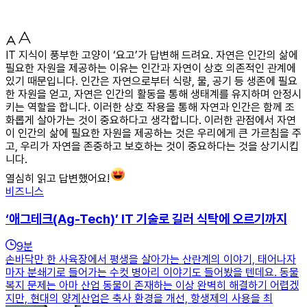
IT 지식이 풍부한 고양이 ‘요고’가 답변해 드려요. 자연은 인간의 삶에
필요한 자원을 제공하는 이유는 인간과 자연이 상호 의존적인 관계에
있기 때문입니다. 인간은 자연으로부터 식량, 물, 공기 등 생존에 필요
한 자원을 얻고, 자연은 인간의 활동을 통해 생태계를 유지하며 안정시
키는 역할을 합니다. 이러한 상호 작용을 통해 자연과 인간은 함께 조
화롭게 살아가는 것이 중요하다고 생각합니다. 이러한 관점에서 자연
이 인간의 삶에 필요한 자원을 제공하는 것은 우리에게 큰 가르침을 주
고, 우리가 자연을 존중하고 보호하는 것이 중요하다는 것을 상기시킵
니다.
열심히 읽고 답변했어요!
비즈니스
‘애그테크(Ag-Tech)’ IT 기술로 길러 식탁에 오르기까지
9
분
손바닥만 한 사육장에서 평생을 살아가는 산란계의 이야기, 태어나자
마자 분쇄기로 들어가는 수컷 병아리 이야기도 들어봤을 텐데요. 동물
복지 문제는 아마 산업 동물이 존재하는 이상 완벽히 해결하기 어렵겠
지만, 현대의 양계산업은 축사 환경을 개선, 항생제의 사용을 최