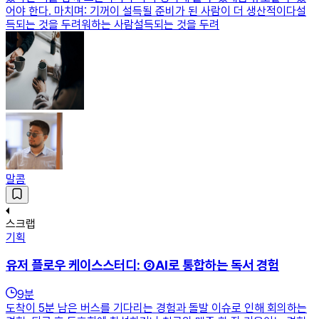
어야 한다. 마치며: 기꺼이 설득될 준비가 된 사람이 더 생산적이다설
득되는 것을 두려워하는 사람설득되는 것을 두려
말콤
스크랩
기획
유저 플로우 케이스스터디: ②AI로 통합하는 독서 경험
9
분
도착이 5분 남은 버스를 기다리는 경험과 돌발 이슈로 인해 회의하는