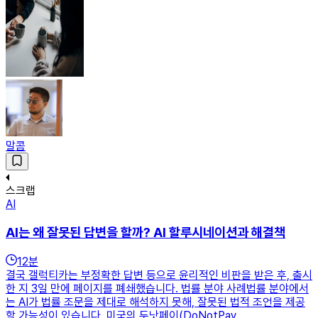
말콤
스크랩
AI
AI는 왜 잘못된 답변을 할까? AI 할루시네이션과 해결책
12
분
결국 갤럭티카는 부정확한 답변 등으로 윤리적인 비판을 받은 후, 출시
한 지 3일 만에 페이지를 폐쇄했습니다. 법률 분야 사례법률 분야에서
는 AI가 법률 조문을 제대로 해석하지 못해, 잘못된 법적 조언을 제공
할 가능성이 있습니다. 미국의 두낫페이(DoNotPay