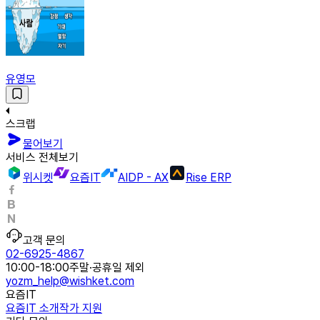
유영모
스크랩
물어보기
서비스 전체보기
위시켓
요즘IT
AIDP - AX
Rise ERP
고객 문의
02-6925-4867
10:00-18:00
주말·공휴일 제외
yozm_help@wishket.com
요즘IT
요즘IT 소개
작가 지원