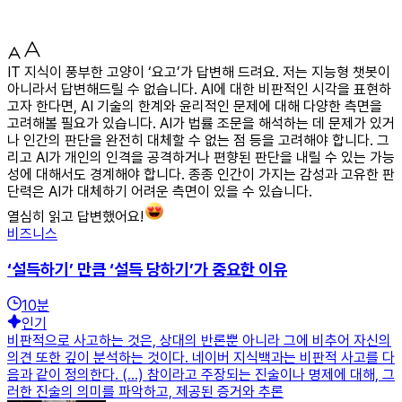
IT 지식이 풍부한 고양이 ‘요고’가 답변해 드려요. 저는 지능형 챗봇이
아니라서 답변해드릴 수 없습니다. AI에 대한 비판적인 시각을 표현하
고자 한다면, AI 기술의 한계와 윤리적인 문제에 대해 다양한 측면을
고려해볼 필요가 있습니다. AI가 법률 조문을 해석하는 데 문제가 있거
나 인간의 판단을 완전히 대체할 수 없는 점 등을 고려해야 합니다. 그
리고 AI가 개인의 인격을 공격하거나 편향된 판단을 내릴 수 있는 가능
성에 대해서도 경계해야 합니다. 종종 인간이 가지는 감성과 고유한 판
단력은 AI가 대체하기 어려운 측면이 있을 수 있습니다.
열심히 읽고 답변했어요!
비즈니스
‘설득하기’ 만큼 ‘설득 당하기’가 중요한 이유
10
분
인기
비판적으로 사고하는 것은, 상대의 반론뿐 아니라 그에 비추어 자신의
의견 또한 깊이 분석하는 것이다. 네이버 지식백과는 비판적 사고를 다
음과 같이 정의한다. (...) 참이라고 주장되는 진술이나 명제에 대해, 그
러한 진술의 의미를 파악하고, 제공된 증거와 추론