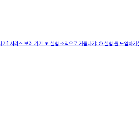
기] 시리즈 보러 가기 ▼ 실험 조직으로 거듭나기: ① 실험 툴 도입하기실