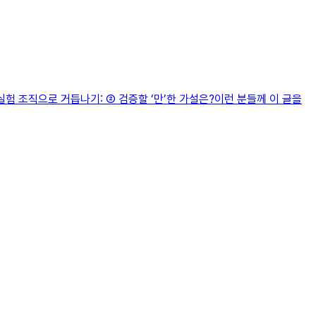
험 조직으로 거듭나기: ② 검증할 ‘만’한 가설은?이런 분들께 이 글을