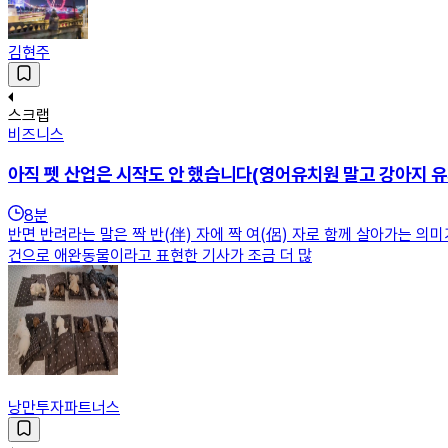
김현주
스크랩
비즈니스
아직 펫 산업은 시작도 안 했습니다(영어유치원 말고 강아지 유
8
분
반면 반려라는 말은 짝 반(伴) 자에 짝 여(侶) 자로 함께 살아가는 
건으로 애완동물이라고 표현한 기사가 조금 더 많
낭만투자파트너스