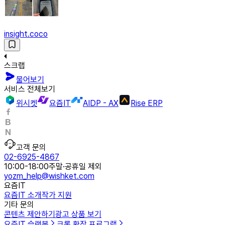
insight.coco
스크랩
물어보기
서비스 전체보기
위시켓
요즘IT
AIDP - AX
Rise ERP
고객 문의
02-6925-4867
10:00-18:00
주말·공휴일 제외
yozm_help@wishket.com
요즘IT
요즘IT 소개
작가 지원
기타 문의
콘텐츠 제안하기
광고 상품 보기
요즘IT 슬랙봇
크롬 확장 프로그램