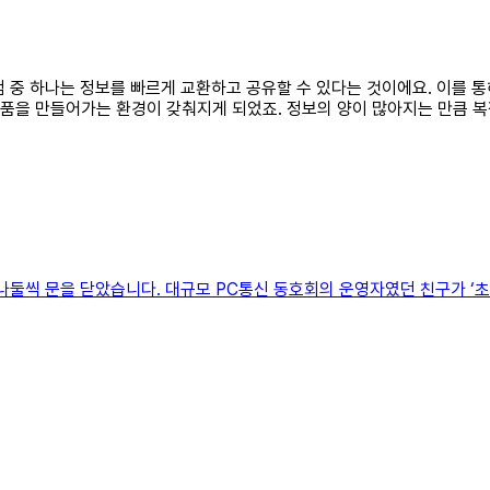
장점 중 하나는 정보를 빠르게 교환하고 공유할 수 있다는 것이에요. 이를 
 제품을 만들어가는 환경이 갖춰지게 되었죠. 정보의 양이 많아지는 만큼
나둘씩 문을 닫았습니다. 대규모 PC통신 동호회의 운영자였던 친구가 ‘초