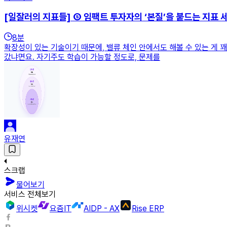
[일잘러의 지표들] ⑤ 임팩트 투자자의 ‘본질’을 붙드는 지표 
8
분
확장성이 있는 기술이기 때문에, 밸류 체인 안에서도 해볼 수 있는 게 
갔냐면요. 자기주도 학습이 가능할 정도로, 문제를
유재연
스크랩
물어보기
서비스 전체보기
위시켓
요즘IT
AIDP - AX
Rise ERP