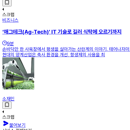
스크랩
비즈니스
‘애그테크(Ag-Tech)’ IT 기술로 길러 식탁에 오르기까지
9
분
손바닥만 한 사육장에서 평생을 살아가는 산란계의 이야기, 태어나자마
현대의 양계산업은 축사 환경을 개선, 항생제의 사용을 최
소재민
스크랩
물어보기