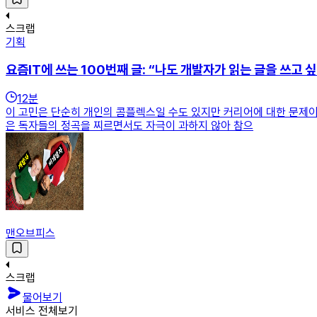
스크랩
기획
요즘IT에 쓰는 100번째 글: “나도 개발자가 읽는 글을 쓰고 싶
12
분
이 고민은 단순히 개인의 콤플렉스일 수도 있지만 커리어에 대한 문제이기
은 독자들의 정곡을 찌르면서도 자극이 과하지 않아 참으
맨오브피스
스크랩
물어보기
서비스 전체보기