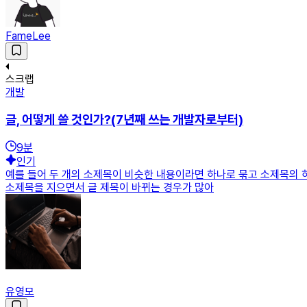
FameLee
스크랩
개발
글, 어떻게 쓸 것인가?(7년째 쓰는 개발자로부터)
9
분
인기
예를 들어 두 개의 소제목이 비슷한 내용이라면 하나로 묶고 소제목의 
소제목을 지으면서 글 제목이 바뀌는 경우가 많아
유영모