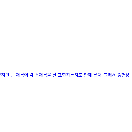
지만 글 제목이 각 소제목을 잘 표현하는지도 함께 본다. 그래서 경험상