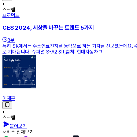
스크랩
프로덕트
CES 2024, 세상을 바꾸는 트렌드 5가지
8
분
특히 SK에서는 수소연료전지를 동력으로 하는 기차를 선보였는데요. 
로 기대됩니다. 슈퍼널 S-A2 &lt;출처: 현대자동차그
이재훈
스크랩
물어보기
서비스 전체보기