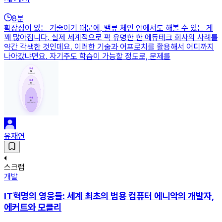
8
분
확장성이 있는 기술이기 때문에, 밸류 체인 안에서도 해볼 수 있는 게
꽤 많아집니다. 실제 세계적으로 퍽 유명한 한 에듀테크 회사의 사례를
약간 각색한 것인데요. 이러한 기술과 어프로치를 활용해서 어디까지
나아갔냐면요. 자기주도 학습이 가능할 정도로, 문제를
유재연
스크랩
개발
IT혁명의 영웅들: 세계 최초의 범용 컴퓨터 에니악의 개발자,
에커트와 모클리