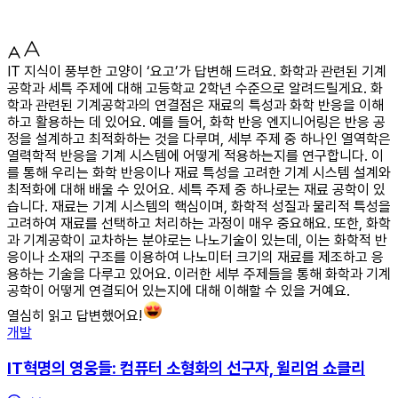
IT 지식이 풍부한 고양이 ‘요고’가 답변해 드려요. 화학과 관련된 기계
공학과 세특 주제에 대해 고등학교 2학년 수준으로 알려드릴게요. 화
학과 관련된 기계공학과의 연결점은 재료의 특성과 화학 반응을 이해
하고 활용하는 데 있어요. 예를 들어, 화학 반응 엔지니어링은 반응 공
정을 설계하고 최적화하는 것을 다루며, 세부 주제 중 하나인 열역학은
열력학적 반응을 기계 시스템에 어떻게 적용하는지를 연구합니다. 이
를 통해 우리는 화학 반응이나 재료 특성을 고려한 기계 시스템 설계와
최적화에 대해 배울 수 있어요. 세특 주제 중 하나로는 재료 공학이 있
습니다. 재료는 기계 시스템의 핵심이며, 화학적 성질과 물리적 특성을
고려하여 재료를 선택하고 처리하는 과정이 매우 중요해요. 또한, 화학
과 기계공학이 교차하는 분야로는 나노기술이 있는데, 이는 화학적 반
응이나 소재의 구조를 이용하여 나노미터 크기의 재료를 제조하고 응
용하는 기술을 다루고 있어요. 이러한 세부 주제들을 통해 화학과 기계
공학이 어떻게 연결되어 있는지에 대해 이해할 수 있을 거예요.
열심히 읽고 답변했어요!
개발
IT혁명의 영웅들: 컴퓨터 소형화의 선구자, 윌리엄 쇼클리