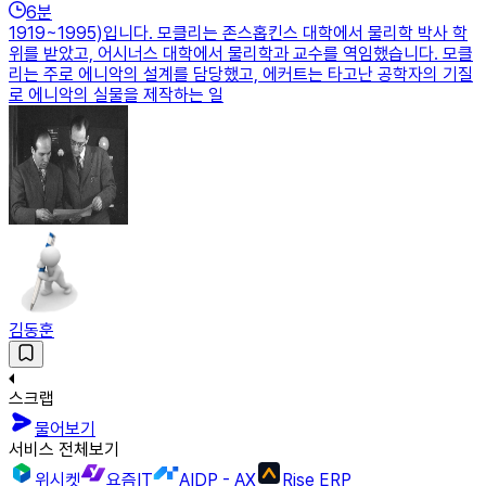
6
분
1919~1995)입니다. 모클리는 존스홉킨스 대학에서 물리학 박사 학
위를 받았고, 어시너스 대학에서 물리학과 교수를 역임했습니다. 모클
리는 주로 에니악의 설계를 담당했고, 에커트는 타고난 공학자의 기질
로 에니악의 실물을 제작하는 일
김동훈
스크랩
물어보기
서비스 전체보기
위시켓
요즘IT
AIDP - AX
Rise ERP