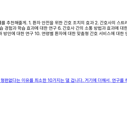
제를 추천해줄게. 1. 환자 안전을 위한 간호 조치의 효과 2. 간호사의 스
실습 경험과 학습 효과에 대한 연구 6. 간호사 간의 소통 방법과 효과에 대한
율화 방안에 대한 연구 10. 연령별 환자에 대한 맞춤형 간호 서비스에 대
편없다는 이유를 최소한 10가지는 댈 겁니다. 거기에 더해서, 연구를 