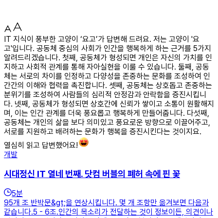
IT 지식이 풍부한 고양이 ‘요고’가 답변해 드려요. 저는 고양이 '요
고'입니다. 공동체 중심의 사회가 인간을 행복하게 하는 근거를 5가지
알려드리겠습니다. 첫째, 공동체가 형성되면 개인은 자신의 가치를 인
지하고 사회적 관계를 통해 자아실현을 이룰 수 있습니다. 둘째, 공동
체는 서로의 차이를 인정하고 다양성을 존중하는 문화를 조성하여 인
간간의 이해와 협력을 촉진합니다. 셋째, 공동체는 상호돕고 존중하는
분위기를 조성하여 사람들의 심리적 안정감과 안락함을 증진시킵니
다. 넷째, 공동체가 형성되면 상호간에 신뢰가 쌓이고 소통이 원활해지
며, 이는 인간 관계를 더욱 풍요롭고 행복하게 만들어줍니다. 다섯째,
공동체는 개인의 삶을 보다 의미있고 풍요로운 방향으로 이끌어주고,
서로를 지원하고 배려하는 문화가 행복을 증진시킨다는 것이지요.
열심히 읽고 답변했어요!
개발
시대정신 IT 열네 번째. 닷컴 버블의 폐허 속에 핀 꽃
5
분
95개 조 반박문&gt;을 연상시킵니다. 몇 개 조항만 옮겨보면 다음과
같습니다.5 - 6조.인간의 목소리가 전달하는 것이 정보이든, 의견이나