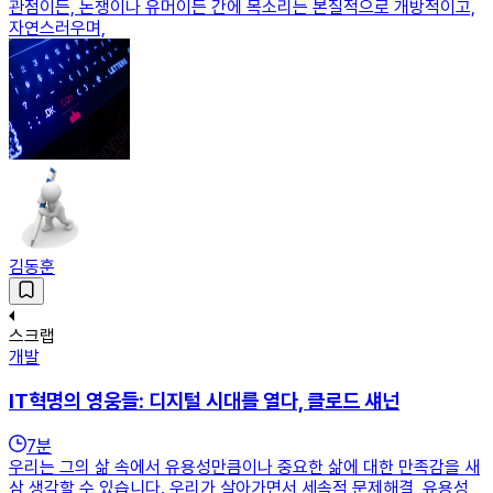
관점이든, 논쟁이나 유머이든 간에 목소리는 본질적으로 개방적이고,
자연스러우며,
김동훈
스크랩
개발
IT혁명의 영웅들: 디지털 시대를 열다, 클로드 섀넌
7
분
우리는 그의 삶 속에서 유용성만큼이나 중요한 삶에 대한 만족감을 새
삼 생각할 수 있습니다. 우리가 살아가면서 세속적 문제해결, 유용성