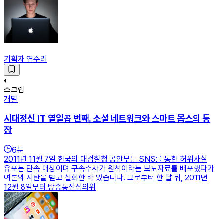
기획자 연주리
스크랩
개발
시대정신 IT 열일곱 번째. 소셜 네트워크와 스마트 몹스의 등
장
6
분
2011년 11월 7일 한국의 대검찰청 공안부는 SNS를 통한 허위사실
유포는 단속 대상이며 구속수사가 원칙이라는 보도자료를 배포했다가
여론의 지탄을 받고 철회한 바 있습니다. 그로부터 한 달 뒤, 2011년
12월 8일부터 방송통신심의위