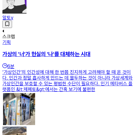
알토v
스크랩
기획
가상의 '너'가 현실의 '나'를 대체하는 시대
6
분
‘가상인간’의 인간성에 대해 한 번쯤 진지하게 고려해야 할 때 온 것이
다. 인간과 정말 흡사하게 만드는 데 몰두하는 것이 아니라 가상세계와
가상인간을 보호할 수 있는 평범한 수단이 필요하다. 인기 메타버스 플
랫폼인 &lt;제페토&gt;에서는 간혹 보기에 불편한