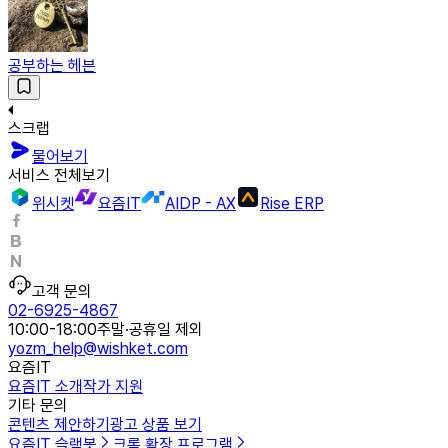
공부하는 헤븐
스크랩
물어보기
서비스 전체보기
위시켓
요즘IT
AIDP - AX
Rise ERP
고객 문의
02-6925-4867
10:00-18:00
주말·공휴일 제외
yozm_help@wishket.com
요즘IT
요즘IT 소개
작가 지원
기타 문의
콘텐츠 제안하기
광고 상품 보기
요즘IT 슬랙봇
크롬 확장 프로그램