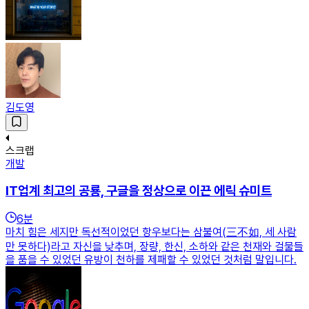
김도영
스크랩
개발
IT업계 최고의 공룡, 구글을 정상으로 이끈 에릭 슈미트
6
분
마치 힘은 세지만 독선적이었던 항우보다는 삼불여(三不如, 세 사람
만 못하다)라고 자신을 낮추며, 장량, 한신, 소하와 같은 천재와 걸물들
을 품을 수 있었던 유방이 천하를 제패할 수 있었던 것처럼 말입니다.