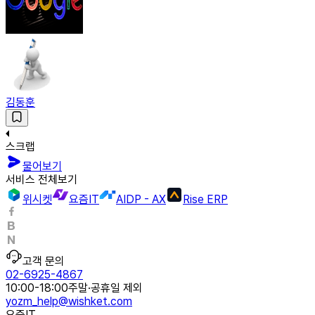
김동훈
스크랩
물어보기
서비스 전체보기
위시켓
요즘IT
AIDP - AX
Rise ERP
고객 문의
02-6925-4867
10:00-18:00
주말·공휴일 제외
yozm_help@wishket.com
요즘IT