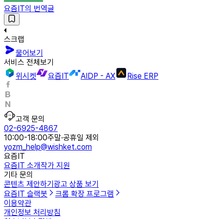
요즘IT의 번역글
스크랩
물어보기
서비스 전체보기
위시켓
요즘IT
AIDP - AX
Rise ERP
고객 문의
02-6925-4867
10:00-18:00
주말·공휴일 제외
yozm_help@wishket.com
요즘IT
요즘IT 소개
작가 지원
기타 문의
콘텐츠 제안하기
광고 상품 보기
요즘IT 슬랙봇
크롬 확장 프로그램
이용약관
개인정보 처리방침