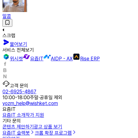
말콤
스크랩
물어보기
서비스 전체보기
위시켓
요즘IT
AIDP - AX
Rise ERP
고객 문의
02-6925-4867
10:00-18:00
주말·공휴일 제외
yozm_help@wishket.com
요즘IT
요즘IT 소개
작가 지원
기타 문의
콘텐츠 제안하기
광고 상품 보기
요즘IT 슬랙봇
크롬 확장 프로그램