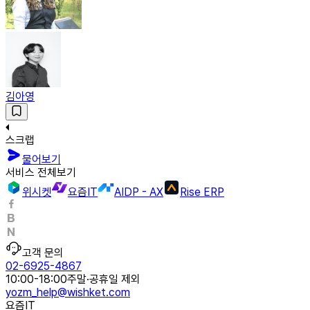
김아영
스크랩
물어보기
서비스 전체보기
위시켓
요즘IT
AIDP - AX
Rise ERP
고객 문의
02-6925-4867
10:00-18:00
주말·공휴일 제외
yozm_help@wishket.com
요즘IT