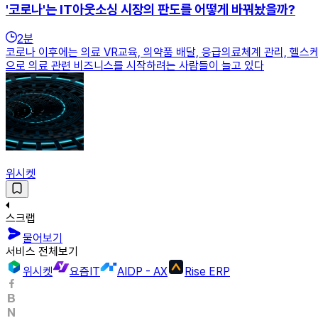
'코로나'는 IT아웃소싱 시장의 판도를 어떻게 바꿔놨을까?
2
분
코로나 이후에는 의료 VR교육, 의약품 배달, 응급의료체계 관리, 헬스
으로 의료 관련 비즈니스를 시작하려는 사람들이 늘고 있다
위시켓
스크랩
물어보기
서비스 전체보기
위시켓
요즘IT
AIDP - AX
Rise ERP