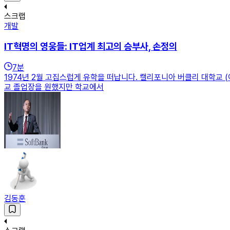
스크랩
개발
IT혁명의 영웅들: IT업계 최고의 승부사, 손정의
7
분
1974년 2월 고집스럽게 유학을 떠납니다. 캘리포니아 버클리 대학교 
교 졸업장을 원했지만 학교에서
김동훈