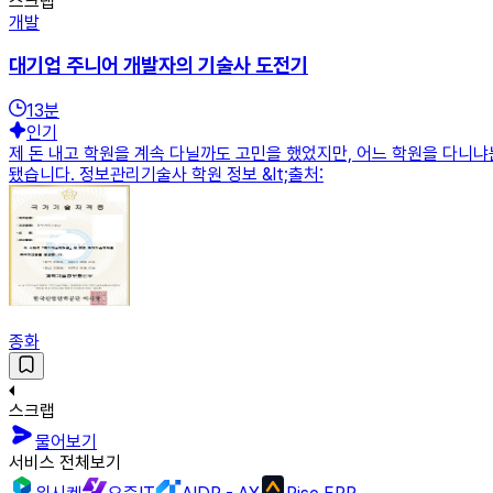
스크랩
개발
대기업 주니어 개발자의 기술사 도전기
13
분
인기
제 돈 내고 학원을 계속 다닐까도 고민을 했었지만, 어느 학원을 다니
됐습니다. 정보관리기술사 학원 정보 &lt;출처:
종화
스크랩
물어보기
서비스 전체보기