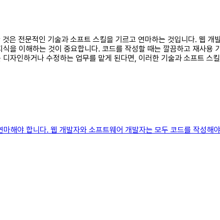
요한 것은 전문적인 기술과 소프트 스킬을 기르고 연마하는 것입니다. 웹 개
초 지식을 이해하는 것이 중요합니다. 코드를 작성할 때는 깔끔하고 재사용
 디자인하거나 수정하는 업무를 맡게 된다면, 이러한 기술과 소프트 스킬
 기르고 연마해야 합니다. 웹 개발자와 소프트웨어 개발자는 모두 코드를 작성