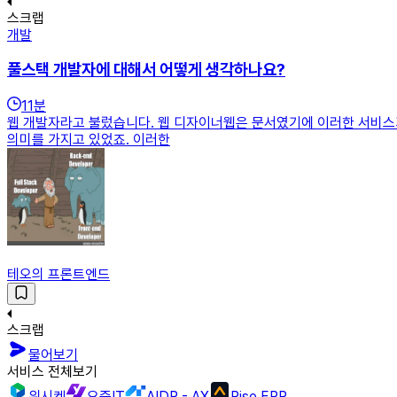
스크랩
개발
풀스택 개발자에 대해서 어떻게 생각하나요?
11
분
웹 개발자라고 불렀습니다. 웹 디자이너웹은 문서였기에 이러한 서비스
의미를 가지고 있었죠. 이러한
테오의 프론트엔드
스크랩
물어보기
서비스 전체보기
위시켓
요즘IT
AIDP - AX
Rise ERP