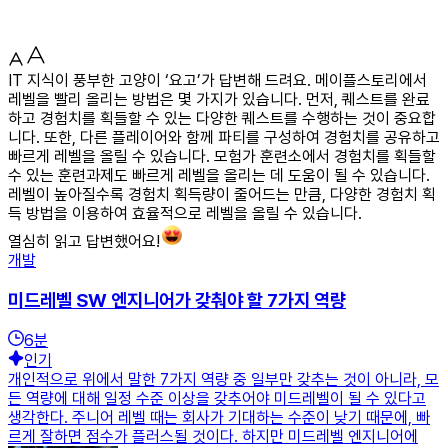
IT 지식이 풍부한 고양이 ‘요고’가 답변해 드려요. 메이플스토리에서
레벨을 빨리 올리는 방법은 몇 가지가 있습니다. 먼저, 퀘스트를 완료
하고 경험치를 획들할 수 있는 다양한 퀘스트를 수행하는 것이 중요합
니다. 또한, 다른 플레이어와 함께 파티를 구성하여 경험치를 공유하고
빠르게 레벨을 올릴 수 있습니다. 모험가 훈련소에서 경험치를 획들할
수 있는 훈련과제도 빠르게 레벨을 올리는 데 도움이 될 수 있습니다.
레벨이 높아질수록 경험치 획득량이 줄어드는 만큼, 다양한 경험치 획
득 방법을 이용하여 효율적으로 레벨을 올릴 수 있습니다.
열심히 읽고 답변했어요!
개발
미드레벨 SW 엔지니어가 갖춰야 할 7가지 역량
6
분
인기
개인적으로 위에서 말한 7가지 역량 중 일부만 갖추는 것이 아니라, 모
든 역량에 대해 일정 수준 이상을 갖추어야 미드레벨이 될 수 있다고
생각한다. 주니어 레벨 때는 회사가 기대하는 수준이 낮기 때문에, 빠
르게 잘하면 점수가 플러스될 것이다. 하지만 미드레벨 엔지니어에