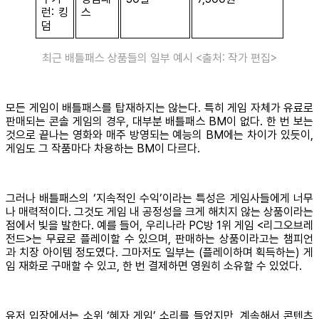
런: 킹
스
덤
최근 배틀패스 상품들의 일부 예시 <출처: 작가 편집>
모든 게임이 배틀패스를 탑재하지는 않는다. 특히 게임 자체가 유료로
판매되는 콘솔 게임의 경우, 대부분 배틀패스 BM이 없다. 한 번 보는
것으로 끝나는 영화와 매주 방영되는 예능의 BM에는 차이가 있듯이,
게임도 그 작품마다 차용하는 BM이 다르다.
그러나 배틀패스의 ‘지속적인 수익’이라는 특성은 게임사들에게 너무
나 매력적이다. 그것도 게임 내 공정성을 크게 해치지 않는 상품이라는
점에서 빛을 발한다. 예를 들어, 우리나라 PC방 1위 게임 <리그오브레
전드>는 무료로 플레이할 수 있으며, 판매하는 상품이라고는 챔피언
과 치장 아이템 정도였다. 그마저도 일부는 (플레이하며 획득하는) 게
임 재화로 구매할 수 있고, 한 번 결제하면 영원히 소유할 수 있었다.
유저 입장에서는 소위 ‘혜자 게임’ 소리를 들었지만, 계속해서 콘텐츠