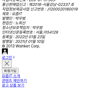
통신판매업신고 : 제2018-서울강남-02337 호
직업정보제공사업 신고번호 : J1200020180019
제호 : 요즘IT
발행인 : 박우범
편집인 : 노희선
청소년보호책임자 : 박우범
인터넷신문등록번호 : 서울,아54129
등록일 : 2022년 01월 23일
발행일 : 2021년 01월 10일
© 2013 Wishket Corp.
로그인
회원가입
요즘IT 소개
콘텐츠 제안하기
광고 상품 보기