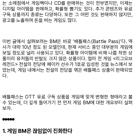
는 소매점에서 게임팩이나 CD를 판매하는 것이 전부였지만, 이제는
디지털 아이템을 판매하고, 확률형 뽑기도 있다. 추가 콘텐츠와 유료
구독 상품까지 종류는 다양하다. 또한 그 어떤 것도 판매하지 않지만,
광고를 노출하며 돈을 버는 게임도 많다.
이번 글에서 살펴보려는 BM은 바로 ‘배틀패스(Battle Pass)’다. 역
사가 대략 10년 정도 된 모델인데, 현재 서비스 중인 대부분의 게임에
보일 정도로 널리 사용되고 있다. 확률형 아이템에 비해 나름 착한 상
품이라 유저들의 반발도 크지 않은 상품이다. 얼마 전 게임 <리그오브
레전드> 전설의 전당에 페이커 선수가 1호로 입성한 것을 뉴스에서 보
았는데, 게임 내에서는 전설의 전당을 엮은 배틀패스 상품이 판매되었
다.
배틀패스는 OTT 유료 구독 상품을 게임에 맞게 변형한 형태라고 볼
수 있는데, 더 깊게 들어가기 전 먼저 게임 BM에 대한 개요부터 살펴
보자.
1. 게임 BM은 끊임없이 진화한다