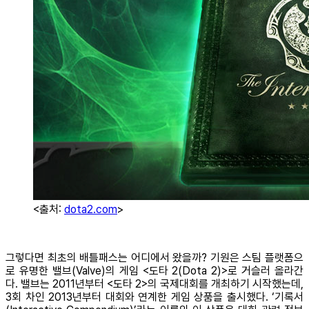
<출처:
dota2.com
>
그렇다면 최초의 배틀패스는 어디에서 왔을까? 기원은 스팀 플랫폼으
로 유명한 밸브(Valve)의 게임 <도타 2(Dota 2)>로 거슬러 올라간
다. 밸브는 2011년부터 <도타 2>의 국제대회를 개최하기 시작했는데,
3회 차인 2013년부터 대회와 연계한 게임 상품을 출시했다. ‘기록서