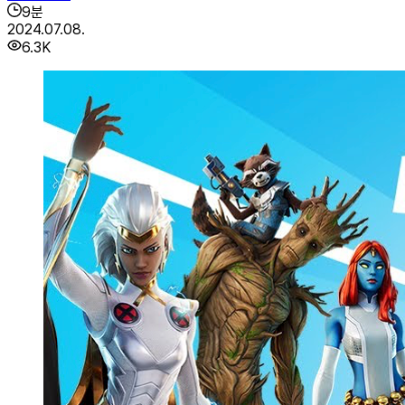
9
분
2024.07.08.
6.3K