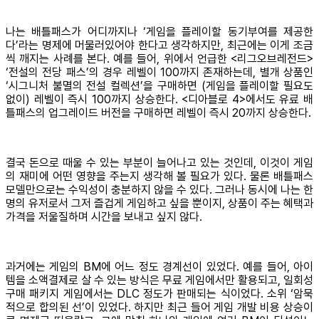
나는 배틀패스가 어디까지나 ‘게임을 플레이할 동기부여를 제공한
다’라는 명제에 머물러있어야 한다고 생각하지만, 최근에는 이게 조금
씩 깨지는 사례를 본다. 예를 들어, 위에서 언급한 <리그오브레전드>
‘전설의 전당 패스’의 경우 레벨이 100까지 존재하는데, 별개 상품인
‘시그니처 불멸의 전설 컬렉션’을 구매하면 (게임을 플레이할 필요도
없이) 레벨이 즉시 100까지 상승한다. <디아블로 4>에서도 유료 배
틀패스의 업그레이드 버전을 구매하면 레벨이 즉시 20까지 상승한다.
결국 돈으로 때울 수 있는 부분이 늘어나고 있는 것인데, 이것이 게임
의 재미에 어떤 영향을 주는지 생각해 볼 필요가 있다. 물론 배틀패스
모델만으로는 수익성이 충분하지 않을 수 있다. 그러나 동시에 나는 한
명의 유저로서 그저 즐겁게 게임하고 싶을 뿐이지, 상품이 주는 혜택과
가격을 저울질하며 시간을 보내고 싶지 않다.
과거에는 게임의 BM에 어느 정도 경계선이 있었다. 예를 들어, 아이
템을 소액결제로 살 수 있는 방식은 무료 게임에서만 활용되고, 일회성
구매 패키지 게임에서는 DLC 정도가 판매되는 식이었다. 소위 ‘암묵
적으로 합의된 선’이 있었다. 하지만 최근 들어 게임 개발 비용 상승이