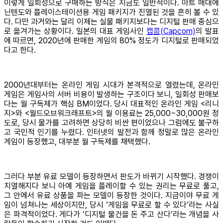
이렇게 일회성으로 구매하는 방식은 지금도 일반적이다. 마트 매대에
닌텐도와 플레이스테이션용 게임 패키지가 진열된 것을 흔히 볼 수 있
다. 다만 과거와는 달리 이제는 실물 패키지보다는 디지털 판매 중심으
로 옮겨가는 상황이다. 일본의 대표 게임사인
캡콤(Capcom)
의 발표
에 따르면, 2020년에 판매한 게임의 80% 정도가 디지털로 판매되었
다고 한다.
2000년대부터는 온라인 게임 시대가 본격적으로 열렸는데, 온라인
게임은 게임사의 서버 비용이 발생하는 구조이다 보니, 일회성 판매보
다는 월 구독제가 핵심 BM이었다. 당시 대표적인 온라인 게임 <리니
지>와 <월드오브워크래프트>의 월 이용료는 25,000~30,000원 정
도로, 당시 물가를 고려하면 상당히 비싼 편이었으나 그럼에도 불구하
고 국민적 인기를 누렸다. 인터넷의 발전과 함께 정말로 많은 온라인
게임이 등장했고, 대부분 월 구독제를 채택했다.
그러다 부분 유료 모델이 등장하면서 판도가 바뀌기 시작했다. 경쟁이
치열해지다 보니 아예 게임을 플레이할 수 있는 권리는 무료로 풀고,
그 안에서 유료 상품을 파는 모델이 등장한 것이다. 지금이야 무료 게
임이 넘쳐나는 세상이지만, 당시 ‘게임을 무료로 할 수 있다’라는 사실
은 파격적이었다. 게다가 ‘디지털 물건을 돈 주고 산다’라는 개념을 사