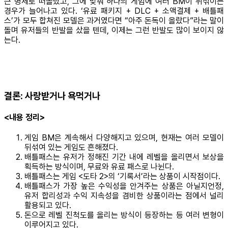
큰 명제로 떠올랐고, 그에 맞춰 하나의 게임에 여러 BM이 뒤섞이는
경우가 늘어나고 있다. ‘유료 패키지 + DLC + 소액결제 + 배틀패
스’가 모두 합쳐진 모델은 과거였다면 “아주 돈독이 올랐다”라는 말이
돌며 유저들의 반발을 샀을 텐데, 이제는 그런 반발도 많이 보이지 않
는다.
결론: 사랑받거나 욕먹거나
<내용 정리>
게임 BM은 계속해서 다양해지고 있으며, 현재는 여러 모델이
뒤섞여 있는 게임도 흔해졌다.
배틀패스는 유저가 정해진 기간 내에 레벨을 올리면서 보상을
획득하는 방식이며, 무료와 유료 패스로 나뉜다.
배틀패스는 게임 <도타 2>의 ‘기록서’라는 상품이 시작점이다.
배틀패스가 가장 높은 수익성을 안겨주는 상품은 아닐지언정,
유저 합리성과 수익 지속성을 겸비한 상품이라는 점에서 널리
활용되고 있다.
돈으로 레벨 진척도를 올리는 방식이 등장하는 등 여러 변형이
이루어지고 있다.