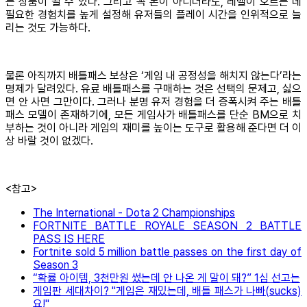
는 상품이 될 수 있다. 그리고 꼭 돈이 아니더라도, 레벨이 오르는 데
필요한 경험치를 높게 설정해 유저들의 플레이 시간을 인위적으로 늘
리는 것도 가능하다.
물론 아직까지 배틀패스 보상은 ‘게임 내 공정성을 해치지 않는다’라는
명제가 달려있다. 유료 배틀패스를 구매하는 것은 선택의 문제고, 싫으
면 안 사면 그만이다. 그러나 분명 유저 경험을 더 증폭시켜 주는 배틀
패스 모델이 존재하기에, 모든 게임사가 배틀패스를 단순 BM으로 치
부하는 것이 아니라 게임의 재미를 높이는 도구로 활용해 준다면 더 이
상 바랄 것이 없겠다.
<참고>
The International - Dota 2 Championships
FORTNITE BATTLE ROYALE SEASON 2 BATTLE
PASS IS HERE
Fortnite sold 5 million battle passes on the first day of
Season 3
“확률 아이템, 3천만원 썼는데 안 나온 게 말이 돼?” 1심 선고는
게임판 세대차이? "게임은 재밌는데, 배틀 패스가 나빠(sucks)
요!"