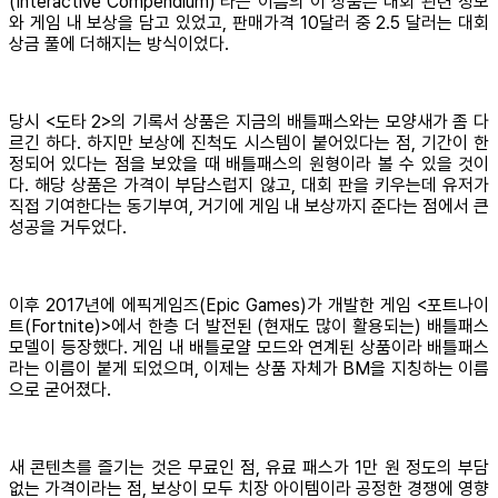
(Interactive Compendium)’라는 이름의 이 상품은 대회 관련 정보
와 게임 내 보상을 담고 있었고, 판매가격 10달러 중 2.5 달러는 대회
상금 풀에 더해지는 방식이었다.
당시 <도타 2>의 기록서 상품은 지금의 배틀패스와는 모양새가 좀 다
르긴 하다. 하지만 보상에 진척도 시스템이 붙어있다는 점, 기간이 한
정되어 있다는 점을 보았을 때 배틀패스의 원형이라 볼 수 있을 것이
다. 해당 상품은 가격이 부담스럽지 않고, 대회 판을 키우는데 유저가
직접 기여한다는 동기부여, 거기에 게임 내 보상까지 준다는 점에서 큰
성공을 거두었다.
이후 2017년에 에픽게임즈(Epic Games)가 개발한 게임 <포트나이
트(Fortnite)>에서 한층 더 발전된 (현재도 많이 활용되는) 배틀패스
모델이 등장했다. 게임 내 배틀로얄 모드와 연계된 상품이라 배틀패스
라는 이름이 붙게 되었으며, 이제는 상품 자체가 BM을 지칭하는 이름
으로 굳어졌다.
새 콘텐츠를 즐기는 것은 무료인 점, 유료 패스가 1만 원 정도의 부담
없는 가격이라는 점, 보상이 모두 치장 아이템이라 공정한 경쟁에 영향