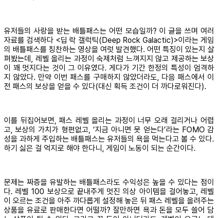
유저들의 사랑을 받는 배틀패스는 어떤 모습일까? 이 글을 쓰며 여러
자료를 검색하다 <딥 락 갤럭틱(Deep Rock Galactic)>이라는 게임
의 배틀패스를 칭찬하는 영상을 여럿 발견했다. 어떤 특징이 있는지 살
펴봤는데, 레벨 올리는 과정이 숙제처럼 느껴지지 않고 제공하는 보상
이 꽤 멋지다는 것이 그 이유였다. 게다가 기간 한정의 특성이 엄격하
지 않았다. 만약 이번 패스를 구매하지 않았더라도, 다음 패스에서 이
전 패스의 보상을 얻을 수 있다(대신 획득 조건이 더 까다로워진다).
이를 뒤집어보면, 패스 레벨 올리는 과정이 너무 오래 걸리거나 어렵
고, 보상의 가치가 형편없고, ‘지금 아니면 못 얻는다’라는 FOMO 감
성을 과하게 주입하는 배틀패스는 유저들의 욕을 먹는다고 볼 수 있다.
하기 싫은 걸 억지로 해야 한다니, 게임이 노동이 되는 순간이다.
문제는 짜증을 유발하는 배틀패스라도 수익성은 높을 수 있다는 점이
다. 레벨 100 보상으로 끝내주게 멋진 의상 아이템을 걸어놓고, 레벨
이 오르는 조건을 아주 까다롭게 설정해 놓은 뒤 패스 레벨을 올려주는
상품을 유료로 판매한다면 어떨까? 잘만하면 욕과 돈을 모두 쓸어 담