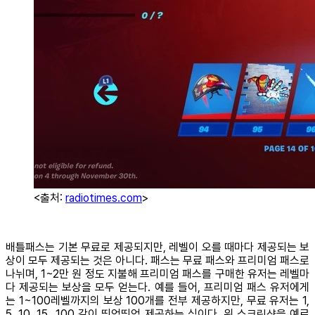
<출처:
radiotimes.com
>
배틀패스는 기본 무료로 제공되지만, 레벨이 오를 때마다 제공되는 보
상이 모두 제공되는 것은 아니다. 패스는 무료 패스와 프리미엄 패스로
나뉘며, 1~2만 원 정도 지불해 프리미엄 패스를 구매한 유저는 레벨마
다 제공되는 보상을 모두 얻는다. 예를 들어, 프리미엄 패스 유저에게
는 1~100레벨까지의 보상 100개를 전부 제공하지만, 무료 유저는 1,
5, 10, 15…100 같이 띄엄띄엄 제공하는 식이다. 위 스크린샷을 예로