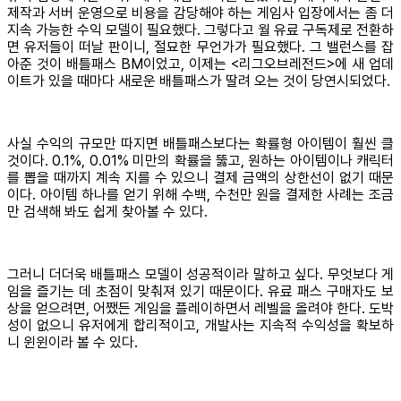
제작과 서버 운영으로 비용을 감당해야 하는 게임사 입장에서는 좀 더
지속 가능한 수익 모델이 필요했다. 그렇다고 월 유료 구독제로 전환하
면 유저들이 떠날 판이니, 절묘한 무언가가 필요했다. 그 밸런스를 잡
아준 것이 배틀패스 BM이었고, 이제는 <리그오브레전드>에 새 업데
이트가 있을 때마다 새로운 배틀패스가 딸려 오는 것이 당연시되었다.
사실 수익의 규모만 따지면 배틀패스보다는 확률형 아이템이 훨씬 클
것이다. 0.1%, 0.01% 미만의 확률을 뚫고, 원하는 아이템이나 캐릭터
를 뽑을 때까지 계속 지를 수 있으니 결제 금액의 상한선이 없기 때문
이다. 아이템 하나를 얻기 위해 수백, 수천만 원을 결제한 사례는 조금
만 검색해 봐도 쉽게 찾아볼 수 있다.
그러니 더더욱 배틀패스 모델이 성공적이라 말하고 싶다. 무엇보다 게
임을 즐기는 데 초점이 맞춰져 있기 때문이다. 유료 패스 구매자도 보
상을 얻으려면, 어쨌든 게임을 플레이하면서 레벨을 올려야 한다. 도박
성이 없으니 유저에게 합리적이고, 개발사는 지속적 수익성을 확보하
니 윈윈이라 볼 수 있다.