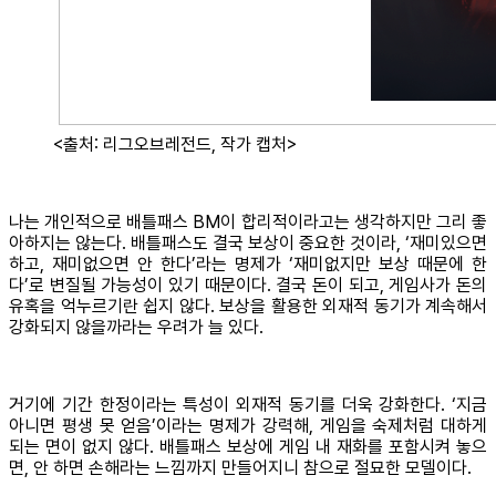
<출처: 리그오브레전드, 작가 캡처>
나는 개인적으로 배틀패스 BM이 합리적이라고는 생각하지만 그리 좋
아하지는 않는다. 배틀패스도 결국 보상이 중요한 것이라, ‘재미있으면
하고, 재미없으면 안 한다’라는 명제가 ‘재미없지만 보상 때문에 한
다’로 변질될 가능성이 있기 때문이다. 결국 돈이 되고, 게임사가 돈의
유혹을 억누르기란 쉽지 않다. 보상을 활용한 외재적 동기가 계속해서
강화되지 않을까라는 우려가 늘 있다.
거기에 기간 한정이라는 특성이 외재적 동기를 더욱 강화한다. ‘지금
아니면 평생 못 얻음’이라는 명제가 강력해, 게임을 숙제처럼 대하게
되는 면이 없지 않다. 배틀패스 보상에 게임 내 재화를 포함시켜 놓으
면, 안 하면 손해라는 느낌까지 만들어지니 참으로 절묘한 모델이다.