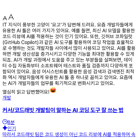
IT 지식이 풍부한 고양이 ‘요고’가 답변해 드려요. 요즘 개발자들에게
유용한 AI 툴은 여러 가지가 있어요. 예를 들면, 최신 AI 모델을 활용한
코드 리뷰에 AI를 적용하는 것이 인기 있어요. 또한, 깃허브 코파일럿
(GitHub Copilot)과 같은 AI 도구를 활용하여 코딩 작업을 효율적으
로 수행하는 것도 개발자들 사이에서 많이 사용되고 있어요. AI를 활용
하면 개발 생산성을 증가시키고 다양한 기능을 최대한 활용할 수 있게
되죠. AI가 개발 과정에서 도움을 주고 있는 부분들을 살펴보면, 데이
터 수집 자동화부터 소프트웨어 테스트와 품질 검증까지 다양하게 포
함되어 있어요. 음성 어시스턴트를 활용한 음성 검색과 검색엔진 최적
화 역시 개발자들에게 유용한 AI 툴 중 하나로 꼽히고 있어요. 요즘에
는 AI가 개발자들의 업무를 획기적으로 변화시키고 있어요.
열심히 읽고 답변했어요!
개발
커서/코드래빗 개발팀이 말하는 AI 코딩 도구 잘 쓰는 법
8
분
인기
따라서 코드래빗 팀은 코드 생성이 아닌 코드 리뷰에 AI를 적용하여 속