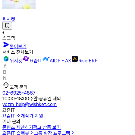
위시켓
스크랩
물어보기
서비스 전체보기
위시켓
요즘IT
AIDP - AX
Rise ERP
고객 문의
02-6925-4867
10:00-18:00
주말·공휴일 제외
yozm_help@wishket.com
요즘IT
요즘IT 소개
작가 지원
기타 문의
콘텐츠 제안하기
광고 상품 보기
요즘IT 슬랙봇
크롬 확장 프로그램