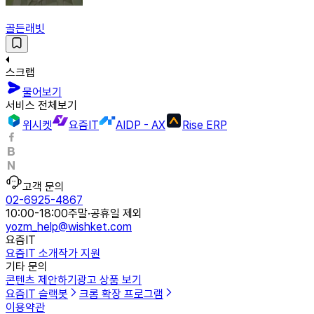
골든래빗
스크랩
물어보기
서비스 전체보기
위시켓
요즘IT
AIDP - AX
Rise ERP
고객 문의
02-6925-4867
10:00-18:00
주말·공휴일 제외
yozm_help@wishket.com
요즘IT
요즘IT 소개
작가 지원
기타 문의
콘텐츠 제안하기
광고 상품 보기
요즘IT 슬랙봇
크롬 확장 프로그램
이용약관