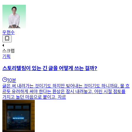
우현수
스크랩
기획
스토리텔링이 있는 긴 글을 어떻게 쓰는 걸까?
10
분
글은 써 내려가는 것이기도 하지만 빚어내는 것이기도 하니까요. 물 흐
르듯 유려하게 써야 한다는 환상은 잠시 내려놓고, 어린 시절 점토를
가지고 놀던 마음으로 붙이고, 자르