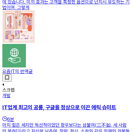
데 있습니다. 미끼 효과는 고객을 특정한 옵션으로 넌지시 유도하는 기
법이며, 그렇게
요즘IT의 번역글
스크랩
개발
IT업계 최고의 공룡, 구글을 정상으로 이끈 에릭 슈미트
6
분
마치 힘은 세지만 독선적이었던 항우보다는 삼불여(三不如, 세 사람
만 못하다)라고 자신을 낮추며, 장량, 한신, 소하와 같은 천재와 걸물들