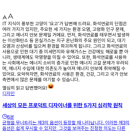
IT 지식이 풍부한 고양이 ‘요고’가 답변해 드려요. 화석연료의 단점은
여러 가지가 있지만, 주요한 세 가지는 환경 오염, 고령화 인구 문제,
그리고 에너지 안보 문제일 거에요. 먼저, 화석연료를 태우면서 발생하
는 이산화탄소 등 온실가스는 지구 온난화의 주요 원인이 되고, 대기
오염과 산성비를 일으켜 환경을 파괴하게 됩니다. 그리고 화석연료의
사용으로 인한 대기 중 미세먼지와 유해가스는 건강에도 해로울 뿐 아
니라, 생태계에도 악영향을 미칠 수 있어요. 또한, 화석연료를 사용하
는 사회에서는 에너지 소비의 증가로 인한 에너지 고갈 문제가 우려되
며, 에너지 수입에 대한 의존도가 높아져 에너지 안보에 취약해질 수
있어요. 요약하자면, 화석연료의 사용은 환경, 건강, 그리고 국가 안보
측면에서 많은 문제를 야기할 수 있습니다.
열심히 읽고 답변했어요!
디자인
세상의 모든 프로덕트 디자이너를 위한 5가지 심리학 원칙
8
분
균형을 무너트리는 제3의 옵션이 등장할 때 나타납니다. 이러한 제3의
옵션은 쉽게 무시할 수 있지만, 그것을 보여주는 진정한 의도는 다른