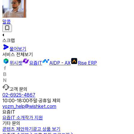
말콤
스크랩
물어보기
서비스 전체보기
위시켓
요즘IT
AIDP - AX
Rise ERP
고객 문의
02-6925-4867
10:00-18:00
주말·공휴일 제외
yozm_help@wishket.com
요즘IT
요즘IT 소개
작가 지원
기타 문의
콘텐츠 제안하기
광고 상품 보기