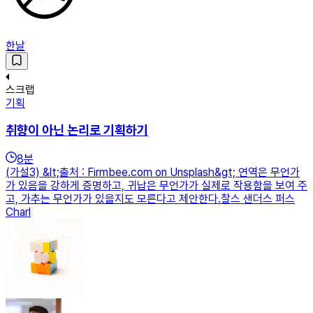
한날
스크랩
기획
취향이 아닌 논리로 기획하기
8
분
(가설3) &lt;출처 : Firmbee.com on Unsplash&gt; 연역은 무언가
가 있음을 강하게 증명하고, 귀납은 무언가가 실제로 작용함을 보여 주
고, 가추는 무언가가 있을지도 모른다고 제안한다.찰스 샌더스 퍼스
Charl