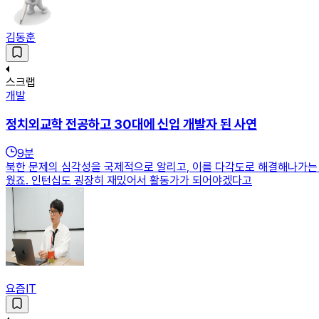
김동훈
스크랩
개발
정치외교학 전공하고 30대에 신입 개발자 된 사연
9
분
북한 문제의 심각성을 국제적으로 알리고, 이를 다각도로 해결해나가는 
웠죠. 인턴십도 굉장히 재밌어서 활동가가 되어야겠다고
요즘IT