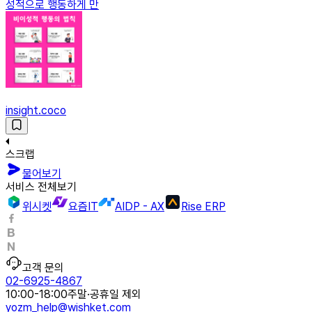
성적으로 행동하게 만
insight.coco
스크랩
물어보기
서비스 전체보기
위시켓
요즘IT
AIDP - AX
Rise ERP
고객 문의
02-6925-4867
10:00-18:00
주말·공휴일 제외
yozm_help@wishket.com