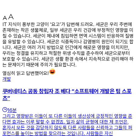
IT 지식이 풍부한 고양이 ‘요고’가 답변해 드려요. 세균은 우리 주변에
존재하는 작은 생물체로, 일부 세균은 우리 건강에 부정적인 영향을 미
칠 수 있습니다. 세균이 체내에 침입하면 면역 시스템이 반응하여 질병
을 유발할 수 있습니다. 세균은 식중독이나 감염병의 원인이 되기도 합
니다. 세균은 여러 가지 방법으로 인간에게 해로운 영향을 미치지만,
우리는 청결을 유지하고 적절한 위생 수칙을 준수하여 세균으로부터
보호할 수 있습니다. 세균은 생활 환경 속에서 지속적으로 관리해야 하
는 문제이기 때문에 주의가 필요합니다.
열심히 읽고 답변했어요!
개발
쿠버네티스 공동 창립자 조 베다 “소프트웨어 개발은 팀 스포
츠”
16
분
그리고 영향받은 이들이 또 다른 이들의 생산성에 긍정적인 영향을 준
다면 효과는 이루 말할 수 없겠죠. 일과 삶의 균형에 대한 제 조언은,
혼자서 모든 것을 감당하지 않도록 다른 사람들을 신뢰하고 그들의 퍼
포먼스를 높이는 방법을 찾으라는 것입니다. 사람들은 자신