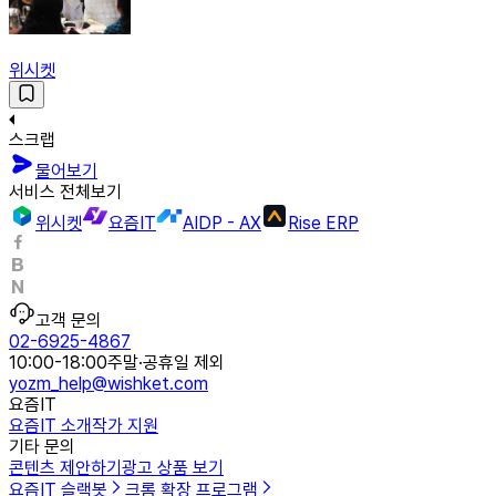
위시켓
스크랩
물어보기
서비스 전체보기
위시켓
요즘IT
AIDP - AX
Rise ERP
고객 문의
02-6925-4867
10:00-18:00
주말·공휴일 제외
yozm_help@wishket.com
요즘IT
요즘IT 소개
작가 지원
기타 문의
콘텐츠 제안하기
광고 상품 보기
요즘IT 슬랙봇
크롬 확장 프로그램