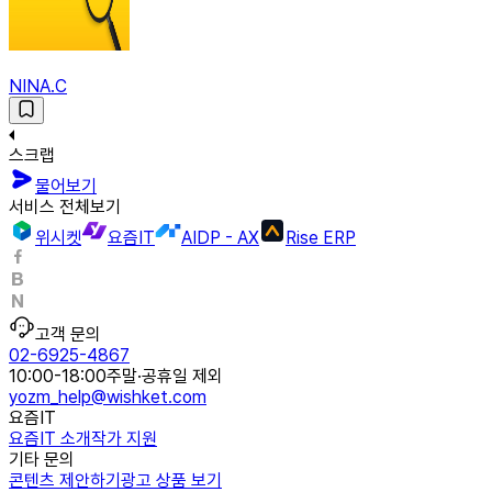
NINA.C
스크랩
물어보기
서비스 전체보기
위시켓
요즘IT
AIDP - AX
Rise ERP
고객 문의
02-6925-4867
10:00-18:00
주말·공휴일 제외
yozm_help@wishket.com
요즘IT
요즘IT 소개
작가 지원
기타 문의
콘텐츠 제안하기
광고 상품 보기